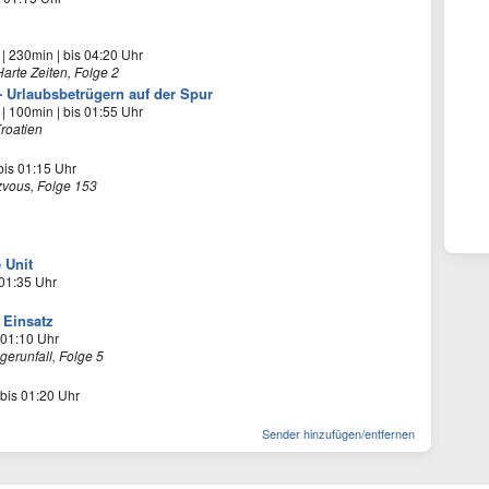
 | 230min | bis 04:20 Uhr
rte Zeiten, Folge 2
 Urlaubsbetrügern auf der Spur
 | 100min | bis 01:55 Uhr
roatien
bis 01:15 Uhr
vous, Folge 153
 Unit
 01:35 Uhr
 Einsatz
 01:10 Uhr
gerunfall, Folge 5
 bis 01:20 Uhr
Sender hinzufügen/entfernen