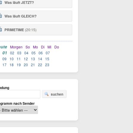
Was läuft
JETZT
?
Was läuft
GLEICH
?
PRIMETIME
(20:15)
ute
Morgen
So
Mo
Di
Mi
Do
01
02
03
04
05
06
07
09
10
11
12
13
14
15
17
18
19
20
21
22
23
ndung
suchen
ogramm nach Sender