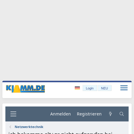
Login
NEU
Anmelden
Registrieren
Netzwerktechnik