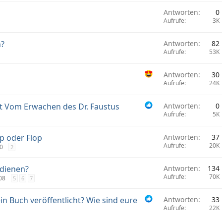
Antworten
0
Aufrufe
3K
n?
Antworten
82
Aufrufe
53K
Antworten
30
Aufrufe
24K
t Vom Erwachen des Dr. Faustus
Antworten
0
Aufrufe
5K
 oder Flop
Antworten
37
Aufrufe
20K
0
2
rdienen?
Antworten
134
Aufrufe
70K
08
5
6
7
in Buch veröffentlicht? Wie sind eure
Antworten
33
Aufrufe
22K