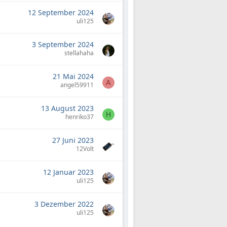
12 September 2024
uli125
3 September 2024
stellahaha
21 Mai 2024
A
angel59911
13 August 2023
H
henriko37
27 Juni 2023
12Volt
12 Januar 2023
uli125
3 Dezember 2022
uli125