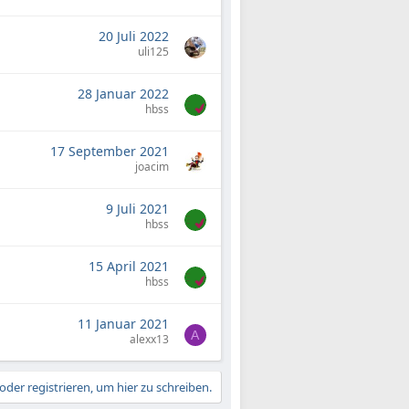
20 Juli 2022
uli125
28 Januar 2022
hbss
17 September 2021
joacim
9 Juli 2021
hbss
15 April 2021
hbss
11 Januar 2021
A
alexx13
der registrieren, um hier zu schreiben.