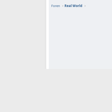
Foren
Real World