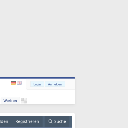
Login
Anmelden
Werben
lden
Registrieren
Suche