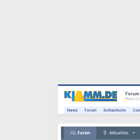
Forum
Portal (
2.
News
Forum
Schlaufuchs
Com
Foren
Aktuelles