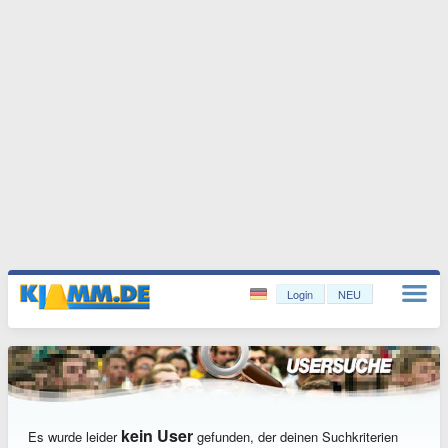
Login
NEU
kein User
Es wurde leider
gefunden, der deinen Suchkriterien