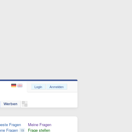
Login
Anmelden
Werben
este Fragen
Meine Fragen
ene Fragen
Frage stellen
19