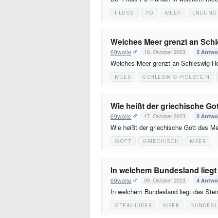
FLUSS
PO
MEER
ENDUNG
Welches Meer grenzt an Schl
69wolle
18. Oktober 2023
2 Antwo
Welches Meer grenzt an Schleswig-H
MEER
SCHLESWIG-HOLSTEIN
Wie heißt der griechische Go
69wolle
17. Oktober 2023
2 Antwo
Wie heißt der griechische Gott des 
GOTT
GRIECHISCH
MEER
In welchem Bundesland liegt
69wolle
09. Oktober 2023
4 Antwo
In welchem Bundesland liegt das Ste
STEINHUDER
MEER
BUNDES