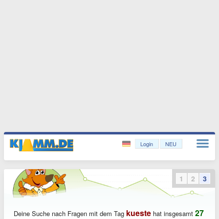
Login
NEU
1
2
3
kueste
27
Deine Suche nach Fragen mit dem Tag
hat insgesamt