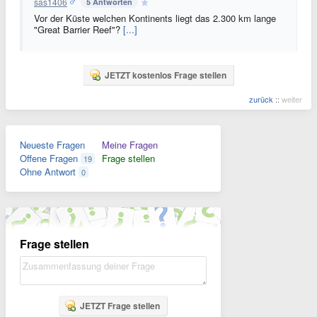
sas1406
5 Antworten
Vor der Küste welchen Kontinents liegt das 2.300 km lange
"Great Barrier Reef"?
[...]
JETZT kostenlos Frage stellen
zurück
::
weiter
Neueste Fragen
Meine Fragen
Offene Fragen
Frage stellen
19
Ohne Antwort
0
Frage stellen
JETZT Frage stellen