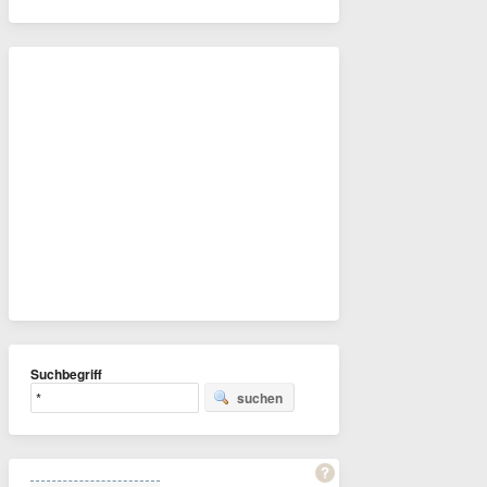
Suchbegriff
suchen