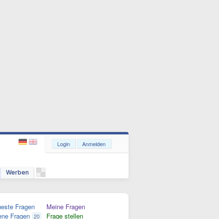
Login
Anmelden
Werben
este Fragen
Meine Fragen
ene Fragen
Frage stellen
20