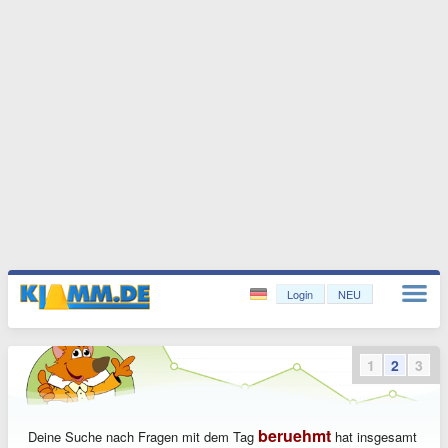
Login
NEU
1
2
3
beruehmt
Deine Suche nach Fragen mit dem Tag
hat insgesamt