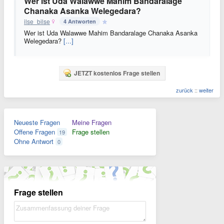
Wer ist Uda Walawwe Mahim Bandaralage
Chanaka Asanka Welegedara?
ilse_bilse
4 Antworten
Wer ist Uda Walawwe Mahim Bandaralage Chanaka Asanka
Welegedara?
[...]
JETZT kostenlos Frage stellen
zurück
::
weiter
Neueste Fragen
Meine Fragen
Offene Fragen
Frage stellen
19
Ohne Antwort
0
Frage stellen