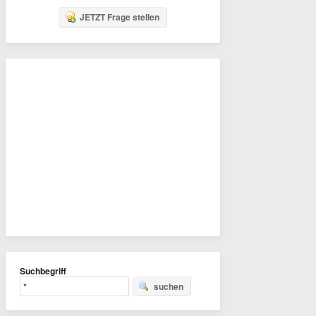
JETZT Frage stellen
Suchbegriff
suchen