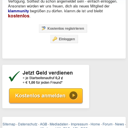
Verfügung. Solltest du schon angemeldet sein - einfach einloggen.
Ansonsten würden wir uns freuen, dich als neues Mitglied der
klammunity
begrüßen zu dürfen. klamm.de ist und bleibt
kostenlos
.
Kostenlos registrieren
Einloggen
Sitemap
·
Datenschutz
·
AGB
·
Mediadaten
·
Impressum
·
Home
·
Forum
·
News
·