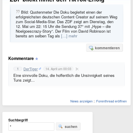
Bild: Quotenmeter Die Doku begleitet einen der
erfolgreichsten deutschen Content Creator auf seinem Weg
zum Social-Media-Star. Das ZDF zeigt am Dienstag, den
12. Mai um 22: 15 Uhr die Sendung 37° mit „Hype – die
Noelgoescrazy-Story“. Der Film von David Robinson ist
bereits am selben Tag als
[…] mehr
kommentieren
Kommentare
DerTiger
1
14. April um 00:03
Eine sinnvolle Doku, die hoffentlich die Unsinnigkeit seines
Tuns zeigt...
News anzeigen
::
Forenthread eröffnen
Suchbegriff
suchen