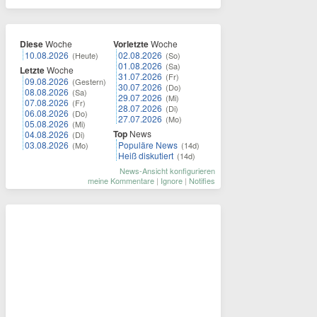
Diese
Woche
Vorletzte
Woche
10.08.2026
02.08.2026
(Heute)
(So)
01.08.2026
(Sa)
Letzte
Woche
31.07.2026
(Fr)
09.08.2026
(Gestern)
30.07.2026
(Do)
08.08.2026
(Sa)
29.07.2026
(Mi)
07.08.2026
(Fr)
28.07.2026
(Di)
06.08.2026
(Do)
27.07.2026
(Mo)
05.08.2026
(Mi)
Top
News
04.08.2026
(Di)
03.08.2026
Populäre News
(Mo)
(14d)
Heiß diskutiert
(14d)
News-Ansicht konfigurieren
meine Kommentare
|
Ignore
|
Notifies