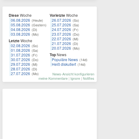
Diese
Woche
Vorletzte
Woche
06.08.2026
26.07.2026
(Heute)
(So)
05.08.2026
25.07.2026
(Gestern)
(Sa)
04.08.2026
24.07.2026
(Di)
(Fr)
03.08.2026
23.07.2026
(Mo)
(Do)
22.07.2026
(Mi)
Letzte
Woche
21.07.2026
(Di)
02.08.2026
(So)
20.07.2026
(Mo)
01.08.2026
(Sa)
Top
News
31.07.2026
(Fr)
30.07.2026
Populäre News
(Do)
(14d)
29.07.2026
Heiß diskutiert
(Mi)
(14d)
28.07.2026
(Di)
27.07.2026
(Mo)
News-Ansicht konfigurieren
meine Kommentare
|
Ignore
|
Notifies