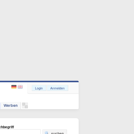
Login
Anmelden
Werben
hbegriff
suchen