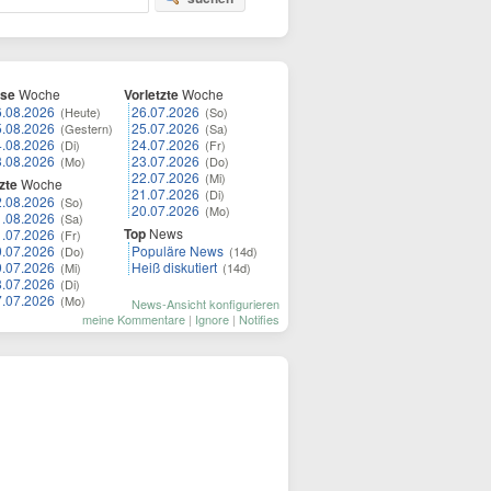
ese
Woche
Vorletzte
Woche
6.08.2026
26.07.2026
(Heute)
(So)
5.08.2026
25.07.2026
(Gestern)
(Sa)
4.08.2026
24.07.2026
(Di)
(Fr)
3.08.2026
23.07.2026
(Mo)
(Do)
22.07.2026
(Mi)
zte
Woche
21.07.2026
(Di)
2.08.2026
(So)
20.07.2026
(Mo)
1.08.2026
(Sa)
Top
News
1.07.2026
(Fr)
0.07.2026
Populäre News
(Do)
(14d)
9.07.2026
Heiß diskutiert
(Mi)
(14d)
8.07.2026
(Di)
7.07.2026
(Mo)
News-Ansicht konfigurieren
meine Kommentare
|
Ignore
|
Notifies