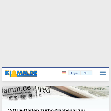
Login
NEU
WOLF-Garten Turbo-Nachsaat zur