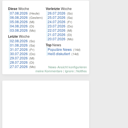
Diese
Woche
Vorletzte
Woche
07.08.2026
26.07.2026
(Heute)
(So)
06.08.2026
25.07.2026
(Gestern)
(Sa)
05.08.2026
24.07.2026
(Mi)
(Fr)
04.08.2026
23.07.2026
(Di)
(Do)
03.08.2026
22.07.2026
(Mo)
(Mi)
21.07.2026
(Di)
Letzte
Woche
20.07.2026
(Mo)
02.08.2026
(So)
Top
News
01.08.2026
(Sa)
31.07.2026
Populäre News
(Fr)
(14d)
30.07.2026
Heiß diskutiert
(Do)
(14d)
29.07.2026
(Mi)
28.07.2026
(Di)
27.07.2026
(Mo)
News-Ansicht konfigurieren
meine Kommentare
|
Ignore
|
Notifies