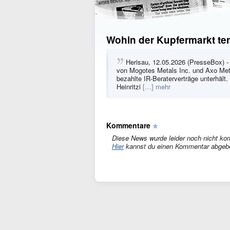
Wohin der Kupfermarkt ten
Herisau, 12.05.2026 (PresseBox) -
von Mogotes Metals Inc. und Axo Meta
bezahlte IR-Beraterverträge unterhält.
Heinritzi
[…] mehr
Kommentare
Diese News wurde leider noch nicht ko
Hier
kannst du einen Kommentar abgeb