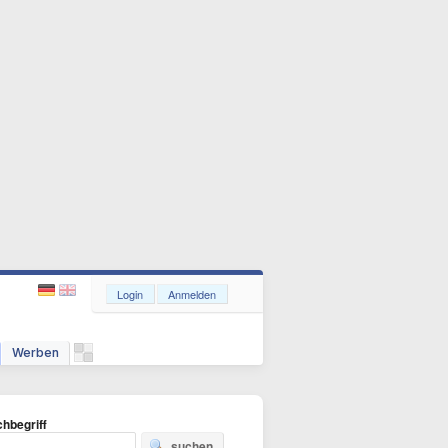
Login
Anmelden
Werben
hbegriff
suchen