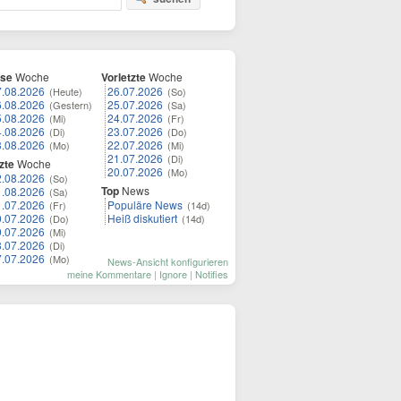
ese
Woche
Vorletzte
Woche
7.08.2026
26.07.2026
(Heute)
(So)
6.08.2026
25.07.2026
(Gestern)
(Sa)
5.08.2026
24.07.2026
(Mi)
(Fr)
4.08.2026
23.07.2026
(Di)
(Do)
3.08.2026
22.07.2026
(Mo)
(Mi)
21.07.2026
(Di)
zte
Woche
20.07.2026
(Mo)
2.08.2026
(So)
Top
News
1.08.2026
(Sa)
1.07.2026
Populäre News
(Fr)
(14d)
0.07.2026
Heiß diskutiert
(Do)
(14d)
9.07.2026
(Mi)
8.07.2026
(Di)
7.07.2026
(Mo)
News-Ansicht konfigurieren
meine Kommentare
|
Ignore
|
Notifies