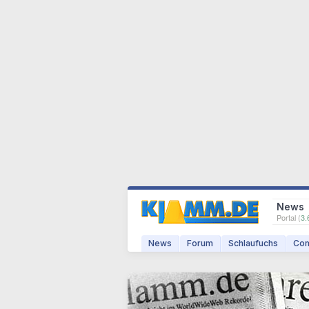
News
Portal (
3.
News
Forum
Schlaufuchs
Com