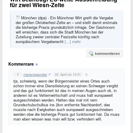
für zwei Wiesn-Zelte
München (dpa) - Ein Münchner Wirt greift die Vergabe
der großen Oktoberfest-Zelte an – und stellt damit erstmals
die bisherige Praxis grundsätzlich infrage. Der Gastronom
will erreichen, dass sich die Stadt München bei der
Zuteilung zweier zentraler Festzelte künftig nach
europäischem Vergaberecht
[…] mehr
kommentieren
Kommentare
nierenspender
1
22. April um 14:31
tja, schwierig, wenn der Bürgermeister eines Ortes auch
schon immer eine Dienstleistung an seinen Schwager vergibt
und das gut funktioniert ist das in meinen Augen auch ok, in
anderen ist es Vetternwirtschaft und muss halt europaweit
ausgeschrieben werden. Hatten das mal mit nem
Grundschulschulbus ins 2km entfernte Nachbardorf, das
musste nach Ewigkeiten auch europaweit ausgeschrieben
werden obw die bisherige Praxis gut funktioniert hat. Da muss
man eben wissen was man will bzw. verhindern will.