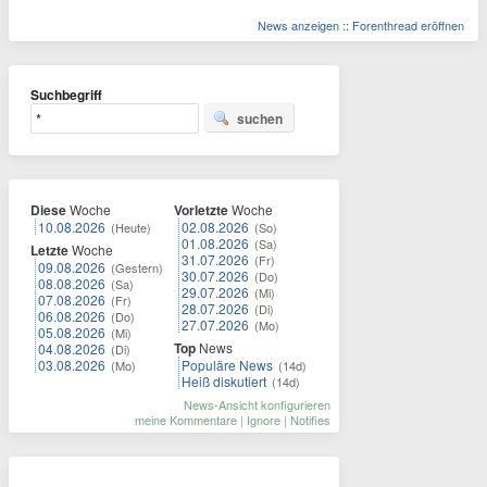
News anzeigen
::
Forenthread eröffnen
Suchbegriff
suchen
Diese
Woche
Vorletzte
Woche
10.08.2026
02.08.2026
(Heute)
(So)
01.08.2026
(Sa)
Letzte
Woche
31.07.2026
(Fr)
09.08.2026
(Gestern)
30.07.2026
(Do)
08.08.2026
(Sa)
29.07.2026
(Mi)
07.08.2026
(Fr)
28.07.2026
(Di)
06.08.2026
(Do)
27.07.2026
(Mo)
05.08.2026
(Mi)
Top
News
04.08.2026
(Di)
03.08.2026
Populäre News
(Mo)
(14d)
Heiß diskutiert
(14d)
News-Ansicht konfigurieren
meine Kommentare
|
Ignore
|
Notifies