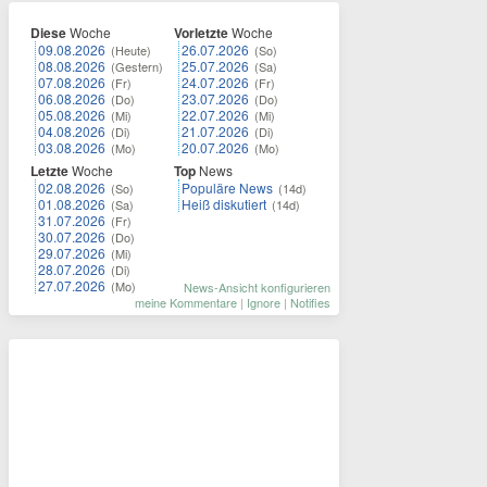
Diese
Woche
Vorletzte
Woche
09.08.2026
26.07.2026
(Heute)
(So)
08.08.2026
25.07.2026
(Gestern)
(Sa)
07.08.2026
24.07.2026
(Fr)
(Fr)
06.08.2026
23.07.2026
(Do)
(Do)
05.08.2026
22.07.2026
(Mi)
(Mi)
04.08.2026
21.07.2026
(Di)
(Di)
03.08.2026
20.07.2026
(Mo)
(Mo)
Letzte
Woche
Top
News
02.08.2026
Populäre News
(So)
(14d)
01.08.2026
Heiß diskutiert
(Sa)
(14d)
31.07.2026
(Fr)
30.07.2026
(Do)
29.07.2026
(Mi)
28.07.2026
(Di)
27.07.2026
(Mo)
News-Ansicht konfigurieren
meine Kommentare
|
Ignore
|
Notifies