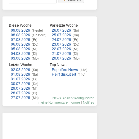
Diese
Woche
Vorletzte
Woche
09.08.2026
26.07.2026
(Heute)
(So)
08.08.2026
25.07.2026
(Gestern)
(Sa)
07.08.2026
24.07.2026
(Fr)
(Fr)
06.08.2026
23.07.2026
(Do)
(Do)
05.08.2026
22.07.2026
(Mi)
(Mi)
04.08.2026
21.07.2026
(Di)
(Di)
03.08.2026
20.07.2026
(Mo)
(Mo)
Letzte
Woche
Top
News
02.08.2026
Populäre News
(So)
(14d)
01.08.2026
Heiß diskutiert
(Sa)
(14d)
31.07.2026
(Fr)
30.07.2026
(Do)
29.07.2026
(Mi)
28.07.2026
(Di)
27.07.2026
(Mo)
News-Ansicht konfigurieren
meine Kommentare
|
Ignore
|
Notifies