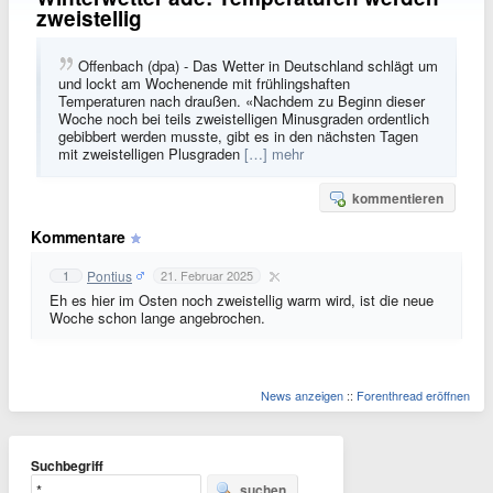
zweistellig
Offenbach (dpa) - Das Wetter in Deutschland schlägt um
und lockt am Wochenende mit frühlingshaften
Temperaturen nach draußen. «Nachdem zu Beginn dieser
Woche noch bei teils zweistelligen Minusgraden ordentlich
gebibbert werden musste, gibt es in den nächsten Tagen
mit zweistelligen Plusgraden
[…] mehr
kommentieren
Kommentare
Pontius
1
21. Februar 2025
Eh es hier im Osten noch zweistellig warm wird, ist die neue
Woche schon lange angebrochen.
News anzeigen
::
Forenthread eröffnen
Suchbegriff
suchen