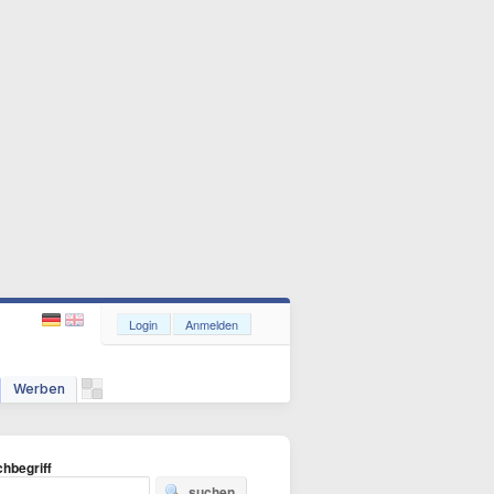
Login
Anmelden
Werben
hbegriff
suchen