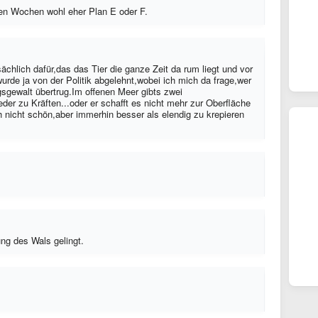
en Wochen wohl eher Plan E oder F.
ächlich dafür,das das Tier die ganze Zeit da rum liegt und vor
wurde ja von der Politik abgelehnt,wobei ich mich da frage,wer
gsgewalt übertrug.Im offenen Meer gibts zwei
er zu Kräften...oder er schafft es nicht mehr zur Oberfläche
 nicht schön,aber immerhin besser als elendig zu krepieren
ng des Wals gelingt.