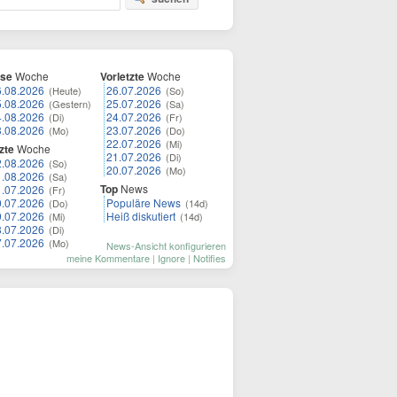
ese
Woche
Vorletzte
Woche
6.08.2026
26.07.2026
(Heute)
(So)
5.08.2026
25.07.2026
(Gestern)
(Sa)
4.08.2026
24.07.2026
(Di)
(Fr)
3.08.2026
23.07.2026
(Mo)
(Do)
22.07.2026
(Mi)
zte
Woche
21.07.2026
(Di)
2.08.2026
(So)
20.07.2026
(Mo)
1.08.2026
(Sa)
Top
News
1.07.2026
(Fr)
0.07.2026
Populäre News
(Do)
(14d)
9.07.2026
Heiß diskutiert
(Mi)
(14d)
8.07.2026
(Di)
7.07.2026
(Mo)
News-Ansicht konfigurieren
meine Kommentare
|
Ignore
|
Notifies