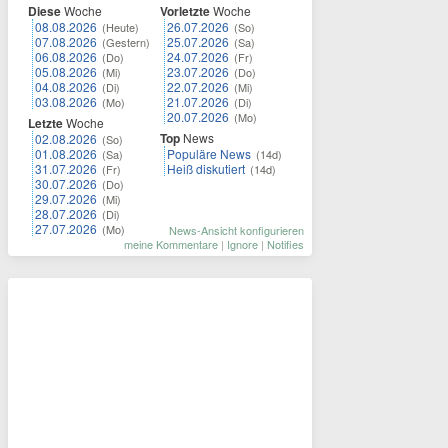
Diese
Woche
Vorletzte
Woche
08.08.2026
26.07.2026
(Heute)
(So)
07.08.2026
25.07.2026
(Gestern)
(Sa)
06.08.2026
24.07.2026
(Do)
(Fr)
05.08.2026
23.07.2026
(Mi)
(Do)
04.08.2026
22.07.2026
(Di)
(Mi)
03.08.2026
21.07.2026
(Mo)
(Di)
20.07.2026
(Mo)
Letzte
Woche
Top
News
02.08.2026
(So)
01.08.2026
Populäre News
(Sa)
(14d)
31.07.2026
Heiß diskutiert
(Fr)
(14d)
30.07.2026
(Do)
29.07.2026
(Mi)
28.07.2026
(Di)
27.07.2026
(Mo)
News-Ansicht konfigurieren
meine Kommentare
|
Ignore
|
Notifies