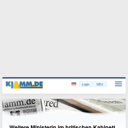
Login
NEU
Weitere Ministerin im britischen Kabinett