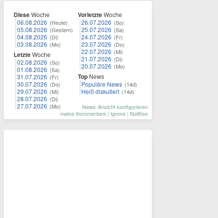
Diese
Woche
Vorletzte
Woche
06.08.2026
26.07.2026
(Heute)
(So)
05.08.2026
25.07.2026
(Gestern)
(Sa)
04.08.2026
24.07.2026
(Di)
(Fr)
03.08.2026
23.07.2026
(Mo)
(Do)
22.07.2026
(Mi)
Letzte
Woche
21.07.2026
(Di)
02.08.2026
(So)
20.07.2026
(Mo)
01.08.2026
(Sa)
Top
News
31.07.2026
(Fr)
30.07.2026
Populäre News
(Do)
(14d)
29.07.2026
Heiß diskutiert
(Mi)
(14d)
28.07.2026
(Di)
27.07.2026
(Mo)
News-Ansicht konfigurieren
meine Kommentare
|
Ignore
|
Notifies