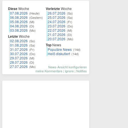
Diese
Woche
Vorletzte
Woche
07.08.2026
26.07.2026
(Heute)
(So)
06.08.2026
25.07.2026
(Gestern)
(Sa)
05.08.2026
24.07.2026
(Mi)
(Fr)
04.08.2026
23.07.2026
(Di)
(Do)
03.08.2026
22.07.2026
(Mo)
(Mi)
21.07.2026
(Di)
Letzte
Woche
20.07.2026
(Mo)
02.08.2026
(So)
Top
News
01.08.2026
(Sa)
31.07.2026
Populäre News
(Fr)
(14d)
30.07.2026
Heiß diskutiert
(Do)
(14d)
29.07.2026
(Mi)
28.07.2026
(Di)
27.07.2026
(Mo)
News-Ansicht konfigurieren
meine Kommentare
|
Ignore
|
Notifies