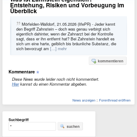
Entstehung, Risiken und Vorbeugung im
Überblick
Mörfelden-Walldorf, 21.05.2026 (lifePR) - Jeder kennt
den Begriff Zahnstein – doch was genau verbirgt sich
eigentlich dahinter, wenn der Zahnarzt bei der Kontrolle
sagt, dass er ihn entfernt hat? Bei Zahnstein handelt es
sich um eine harte, gelblich bis bräunliche Substanz, die
sich bevorzugt am
[…] mehr
kommentieren
Kommentare
Diese News wurde leider noch nicht kommentiert.
Hier
kannst du einen Kommentar abgeben.
News anzeigen
::
Forenthread eröffnen
Suchbegriff
suchen