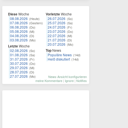
Diese
Woche
Vorletzte
Woche
08.08.2026
26.07.2026
(Heute)
(So)
07.08.2026
25.07.2026
(Gestern)
(Sa)
06.08.2026
24.07.2026
(Do)
(Fr)
05.08.2026
23.07.2026
(Mi)
(Do)
04.08.2026
22.07.2026
(Di)
(Mi)
03.08.2026
21.07.2026
(Mo)
(Di)
20.07.2026
(Mo)
Letzte
Woche
Top
News
02.08.2026
(So)
01.08.2026
Populäre News
(Sa)
(14d)
31.07.2026
Heiß diskutiert
(Fr)
(14d)
30.07.2026
(Do)
29.07.2026
(Mi)
28.07.2026
(Di)
27.07.2026
(Mo)
News-Ansicht konfigurieren
meine Kommentare
|
Ignore
|
Notifies