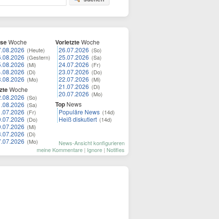
ese
Woche
Vorletzte
Woche
7.08.2026
26.07.2026
(Heute)
(So)
6.08.2026
25.07.2026
(Gestern)
(Sa)
5.08.2026
24.07.2026
(Mi)
(Fr)
4.08.2026
23.07.2026
(Di)
(Do)
3.08.2026
22.07.2026
(Mo)
(Mi)
21.07.2026
(Di)
zte
Woche
20.07.2026
(Mo)
2.08.2026
(So)
Top
News
1.08.2026
(Sa)
1.07.2026
Populäre News
(Fr)
(14d)
0.07.2026
Heiß diskutiert
(Do)
(14d)
9.07.2026
(Mi)
8.07.2026
(Di)
7.07.2026
(Mo)
News-Ansicht konfigurieren
meine Kommentare
|
Ignore
|
Notifies