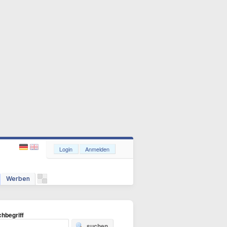
Login
Anmelden
Werben
hbegriff
suchen