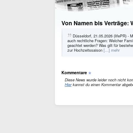
Von Namen bis Verträge: W
Düsseldorf, 21.05.2026 (lifePR) - M
auch rechtliche Fragen: Welcher Fami
geachtet werden? Was gilt für besteh
zur Hochzeitssaison
[…] mehr
Kommentare
Diese News wurde leider noch nicht ko
Hier
kannst du einen Kommentar abgeb