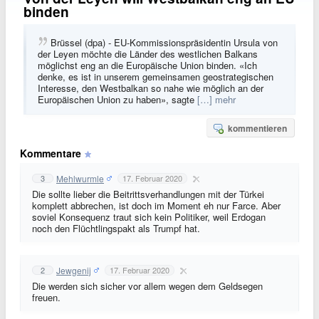
binden
Brüssel (dpa) - EU-Kommissionspräsidentin Ursula von
der Leyen möchte die Länder des westlichen Balkans
möglichst eng an die Europäische Union binden. «Ich
denke, es ist in unserem gemeinsamen geostrategischen
Interesse, den Westbalkan so nahe wie möglich an der
Europäischen Union zu haben», sagte
[…] mehr
kommentieren
Kommentare
Mehlwurmle
3
17. Februar 2020
Die sollte lieber die Beitrittsverhandlungen mit der Türkei
komplett abbrechen, ist doch im Moment eh nur Farce. Aber
soviel Konsequenz traut sich kein Politiker, weil Erdogan
noch den Flüchtlingspakt als Trumpf hat.
Jewgenij
2
17. Februar 2020
Die werden sich sicher vor allem wegen dem Geldsegen
freuen.