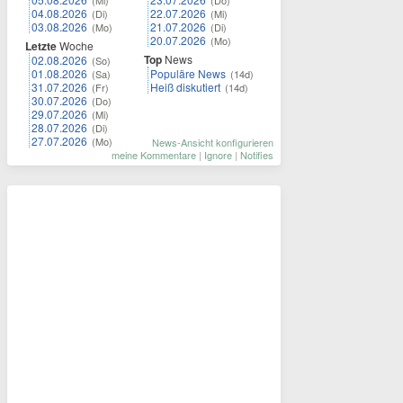
(Mi)
(Do)
04.08.2026
22.07.2026
(Di)
(Mi)
03.08.2026
21.07.2026
(Mo)
(Di)
20.07.2026
(Mo)
Letzte
Woche
Top
News
02.08.2026
(So)
01.08.2026
Populäre News
(Sa)
(14d)
31.07.2026
Heiß diskutiert
(Fr)
(14d)
30.07.2026
(Do)
29.07.2026
(Mi)
28.07.2026
(Di)
27.07.2026
(Mo)
News-Ansicht konfigurieren
meine Kommentare
|
Ignore
|
Notifies