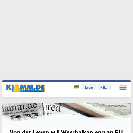
Login
NEU
Von der Leyen will Westbalkan eng an EU