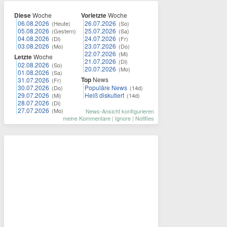
Diese
Woche
Vorletzte
Woche
06.08.2026
26.07.2026
(Heute)
(So)
05.08.2026
25.07.2026
(Gestern)
(Sa)
04.08.2026
24.07.2026
(Di)
(Fr)
03.08.2026
23.07.2026
(Mo)
(Do)
22.07.2026
(Mi)
Letzte
Woche
21.07.2026
(Di)
02.08.2026
(So)
20.07.2026
(Mo)
01.08.2026
(Sa)
Top
News
31.07.2026
(Fr)
30.07.2026
Populäre News
(Do)
(14d)
29.07.2026
Heiß diskutiert
(Mi)
(14d)
28.07.2026
(Di)
27.07.2026
(Mo)
News-Ansicht konfigurieren
meine Kommentare
|
Ignore
|
Notifies