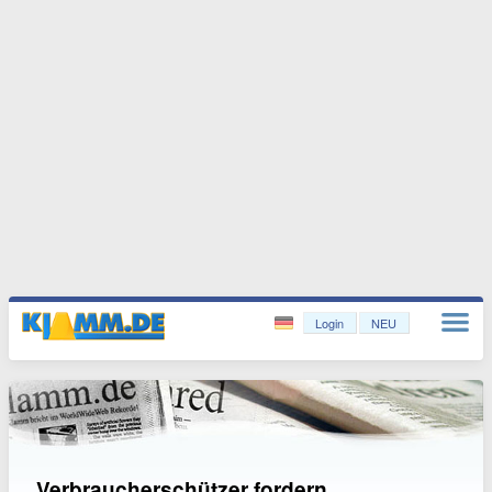
Login
NEU
Verbraucherschützer fordern