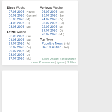
Diese
Woche
Vorletzte
Woche
07.08.2026
26.07.2026
(Heute)
(So)
06.08.2026
25.07.2026
(Gestern)
(Sa)
05.08.2026
24.07.2026
(Mi)
(Fr)
04.08.2026
23.07.2026
(Di)
(Do)
03.08.2026
22.07.2026
(Mo)
(Mi)
21.07.2026
(Di)
Letzte
Woche
20.07.2026
(Mo)
02.08.2026
(So)
Top
News
01.08.2026
(Sa)
31.07.2026
Populäre News
(Fr)
(14d)
30.07.2026
Heiß diskutiert
(Do)
(14d)
29.07.2026
(Mi)
28.07.2026
(Di)
27.07.2026
(Mo)
News-Ansicht konfigurieren
meine Kommentare
|
Ignore
|
Notifies