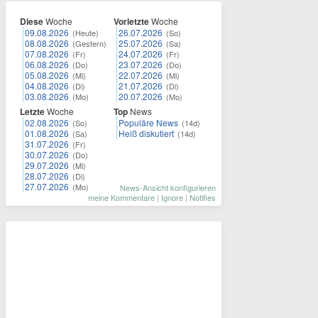
Diese
Woche
Vorletzte
Woche
09.08.2026
26.07.2026
(Heute)
(So)
08.08.2026
25.07.2026
(Gestern)
(Sa)
07.08.2026
24.07.2026
(Fr)
(Fr)
06.08.2026
23.07.2026
(Do)
(Do)
05.08.2026
22.07.2026
(Mi)
(Mi)
04.08.2026
21.07.2026
(Di)
(Di)
03.08.2026
20.07.2026
(Mo)
(Mo)
Letzte
Woche
Top
News
02.08.2026
Populäre News
(So)
(14d)
01.08.2026
Heiß diskutiert
(Sa)
(14d)
31.07.2026
(Fr)
30.07.2026
(Do)
29.07.2026
(Mi)
28.07.2026
(Di)
27.07.2026
(Mo)
News-Ansicht konfigurieren
meine Kommentare
|
Ignore
|
Notifies