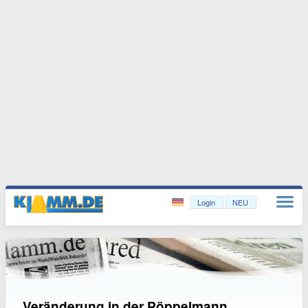
Login
NEU
Veränderung in der Pöppelmann