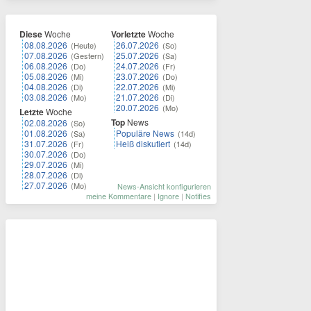
Diese
Woche
Vorletzte
Woche
08.08.2026
26.07.2026
(Heute)
(So)
07.08.2026
25.07.2026
(Gestern)
(Sa)
06.08.2026
24.07.2026
(Do)
(Fr)
05.08.2026
23.07.2026
(Mi)
(Do)
04.08.2026
22.07.2026
(Di)
(Mi)
03.08.2026
21.07.2026
(Mo)
(Di)
20.07.2026
(Mo)
Letzte
Woche
Top
News
02.08.2026
(So)
01.08.2026
Populäre News
(Sa)
(14d)
31.07.2026
Heiß diskutiert
(Fr)
(14d)
30.07.2026
(Do)
29.07.2026
(Mi)
28.07.2026
(Di)
27.07.2026
(Mo)
News-Ansicht konfigurieren
meine Kommentare
|
Ignore
|
Notifies