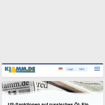
Login
NEU
US-Sanktionen auf russisches Öl: Ein