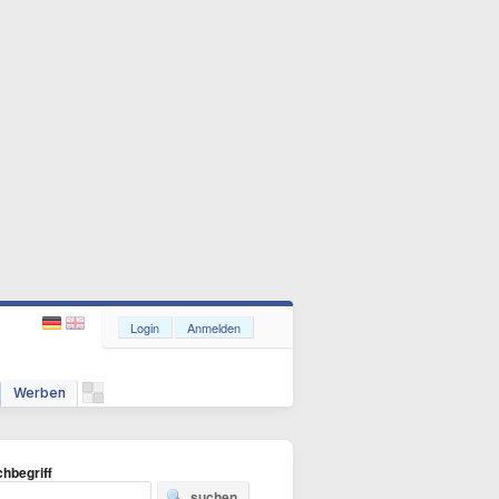
Login
Anmelden
Werben
hbegriff
suchen