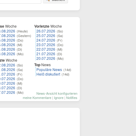
ese
Woche
Vorletzte
Woche
8.08.2026
26.07.2026
(Heute)
(So)
7.08.2026
25.07.2026
(Gestern)
(Sa)
6.08.2026
24.07.2026
(Do)
(Fr)
5.08.2026
23.07.2026
(Mi)
(Do)
4.08.2026
22.07.2026
(Di)
(Mi)
3.08.2026
21.07.2026
(Mo)
(Di)
20.07.2026
(Mo)
zte
Woche
Top
News
2.08.2026
(So)
1.08.2026
Populäre News
(Sa)
(14d)
1.07.2026
Heiß diskutiert
(Fr)
(14d)
0.07.2026
(Do)
9.07.2026
(Mi)
8.07.2026
(Di)
7.07.2026
(Mo)
News-Ansicht konfigurieren
meine Kommentare
|
Ignore
|
Notifies