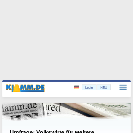
Login
NEU
Umfrage: Volkswirte für weitere