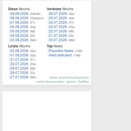
Diese
Woche
Vorletzte
Woche
09.08.2026
26.07.2026
(Heute)
(So)
08.08.2026
25.07.2026
(Gestern)
(Sa)
07.08.2026
24.07.2026
(Fr)
(Fr)
06.08.2026
23.07.2026
(Do)
(Do)
05.08.2026
22.07.2026
(Mi)
(Mi)
04.08.2026
21.07.2026
(Di)
(Di)
03.08.2026
20.07.2026
(Mo)
(Mo)
Letzte
Woche
Top
News
02.08.2026
Populäre News
(So)
(14d)
01.08.2026
Heiß diskutiert
(Sa)
(14d)
31.07.2026
(Fr)
30.07.2026
(Do)
29.07.2026
(Mi)
28.07.2026
(Di)
27.07.2026
(Mo)
News-Ansicht konfigurieren
meine Kommentare
|
Ignore
|
Notifies