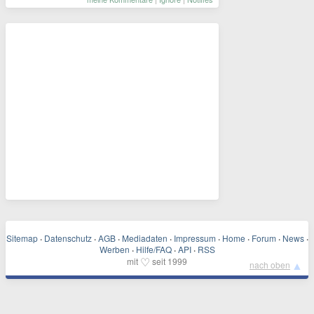
Sitemap
·
Datenschutz
·
AGB
·
Mediadaten
·
Impressum
·
Home
·
Forum
·
News
·
Werben
·
Hilfe/FAQ
·
API
·
RSS
♡
mit
seit 1999
▲
nach oben