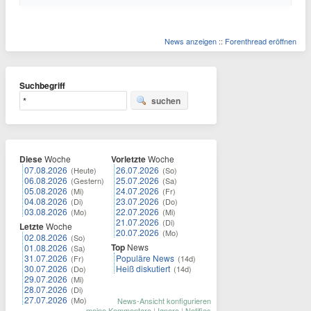
News anzeigen
::
Forenthread eröffnen
Suchbegriff
suchen
Diese
Woche
Vorletzte
Woche
07.08.2026
26.07.2026
(Heute)
(So)
06.08.2026
25.07.2026
(Gestern)
(Sa)
05.08.2026
24.07.2026
(Mi)
(Fr)
04.08.2026
23.07.2026
(Di)
(Do)
03.08.2026
22.07.2026
(Mo)
(Mi)
21.07.2026
(Di)
Letzte
Woche
20.07.2026
(Mo)
02.08.2026
(So)
Top
News
01.08.2026
(Sa)
31.07.2026
Populäre News
(Fr)
(14d)
30.07.2026
Heiß diskutiert
(Do)
(14d)
29.07.2026
(Mi)
28.07.2026
(Di)
27.07.2026
(Mo)
News-Ansicht konfigurieren
meine Kommentare
|
Ignore
|
Notifies