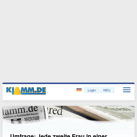
Login
NEU
Umfrage: Jede zweite Frau in einer