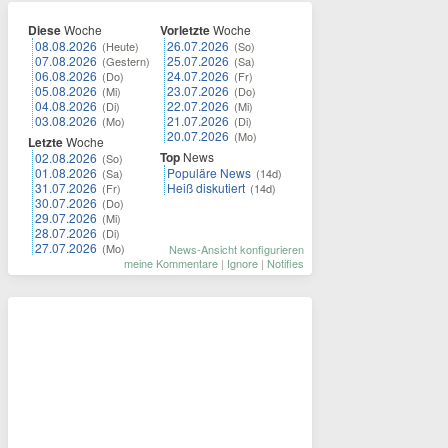
Diese
Woche
Vorletzte
Woche
08.08.2026
26.07.2026
(Heute)
(So)
07.08.2026
25.07.2026
(Gestern)
(Sa)
06.08.2026
24.07.2026
(Do)
(Fr)
05.08.2026
23.07.2026
(Mi)
(Do)
04.08.2026
22.07.2026
(Di)
(Mi)
03.08.2026
21.07.2026
(Mo)
(Di)
20.07.2026
(Mo)
Letzte
Woche
Top
News
02.08.2026
(So)
01.08.2026
Populäre News
(Sa)
(14d)
31.07.2026
Heiß diskutiert
(Fr)
(14d)
30.07.2026
(Do)
29.07.2026
(Mi)
28.07.2026
(Di)
27.07.2026
(Mo)
News-Ansicht konfigurieren
meine Kommentare
|
Ignore
|
Notifies