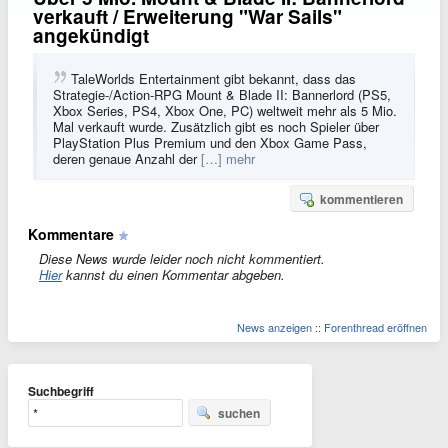
verkauft / Erweiterung "War Sails"
angekündigt
TaleWorlds Entertainment gibt bekannt, dass das
Strategie-/Action-RPG Mount & Blade II: Bannerlord (PS5,
Xbox Series, PS4, Xbox One, PC) weltweit mehr als 5 Mio.
Mal verkauft wurde. Zusätzlich gibt es noch Spieler über
PlayStation Plus Premium und den Xbox Game Pass,
deren genaue Anzahl der
[…] mehr
kommentieren
Kommentare
Diese News wurde leider noch nicht kommentiert.
Hier
kannst du einen Kommentar abgeben.
News anzeigen
::
Forenthread eröffnen
Suchbegriff
suchen