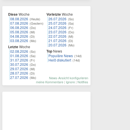
Diese
Woche
Vorletzte
Woche
08.08.2026
26.07.2026
(Heute)
(So)
07.08.2026
25.07.2026
(Gestern)
(Sa)
06.08.2026
24.07.2026
(Do)
(Fr)
05.08.2026
23.07.2026
(Mi)
(Do)
04.08.2026
22.07.2026
(Di)
(Mi)
03.08.2026
21.07.2026
(Mo)
(Di)
20.07.2026
(Mo)
Letzte
Woche
Top
News
02.08.2026
(So)
01.08.2026
Populäre News
(Sa)
(14d)
31.07.2026
Heiß diskutiert
(Fr)
(14d)
30.07.2026
(Do)
29.07.2026
(Mi)
28.07.2026
(Di)
27.07.2026
(Mo)
News-Ansicht konfigurieren
meine Kommentare
|
Ignore
|
Notifies