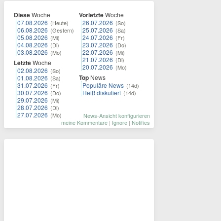
Diese
Woche
Vorletzte
Woche
07.08.2026
26.07.2026
(Heute)
(So)
06.08.2026
25.07.2026
(Gestern)
(Sa)
05.08.2026
24.07.2026
(Mi)
(Fr)
04.08.2026
23.07.2026
(Di)
(Do)
03.08.2026
22.07.2026
(Mo)
(Mi)
21.07.2026
(Di)
Letzte
Woche
20.07.2026
(Mo)
02.08.2026
(So)
Top
News
01.08.2026
(Sa)
31.07.2026
Populäre News
(Fr)
(14d)
30.07.2026
Heiß diskutiert
(Do)
(14d)
29.07.2026
(Mi)
28.07.2026
(Di)
27.07.2026
(Mo)
News-Ansicht konfigurieren
meine Kommentare
|
Ignore
|
Notifies