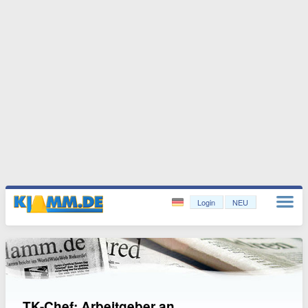
Login
NEU
TK-Chef: Arbeitgeber an