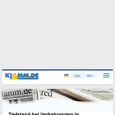
Login
NEU
Tiefstand bei Verkehrstoten in