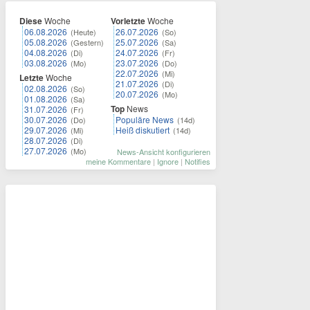
Diese
Woche
Vorletzte
Woche
06.08.2026
26.07.2026
(Heute)
(So)
05.08.2026
25.07.2026
(Gestern)
(Sa)
04.08.2026
24.07.2026
(Di)
(Fr)
03.08.2026
23.07.2026
(Mo)
(Do)
22.07.2026
(Mi)
Letzte
Woche
21.07.2026
(Di)
02.08.2026
(So)
20.07.2026
(Mo)
01.08.2026
(Sa)
Top
News
31.07.2026
(Fr)
30.07.2026
Populäre News
(Do)
(14d)
29.07.2026
Heiß diskutiert
(Mi)
(14d)
28.07.2026
(Di)
27.07.2026
(Mo)
News-Ansicht konfigurieren
meine Kommentare
|
Ignore
|
Notifies