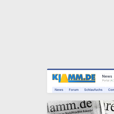
News
Portal (
4.
News
Forum
Schlaufuchs
Com