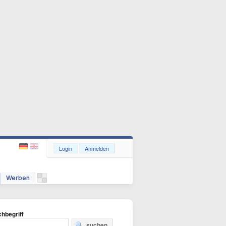
Login
Anmelden
Werben
hbegriff
suchen