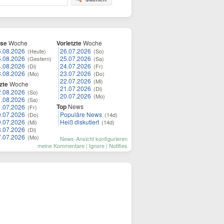
ese
Woche
Vorletzte
Woche
6.08.2026
26.07.2026
(Heute)
(So)
5.08.2026
25.07.2026
(Gestern)
(Sa)
4.08.2026
24.07.2026
(Di)
(Fr)
3.08.2026
23.07.2026
(Mo)
(Do)
22.07.2026
(Mi)
zte
Woche
21.07.2026
(Di)
2.08.2026
(So)
20.07.2026
(Mo)
1.08.2026
(Sa)
Top
News
1.07.2026
(Fr)
0.07.2026
Populäre News
(Do)
(14d)
9.07.2026
Heiß diskutiert
(Mi)
(14d)
8.07.2026
(Di)
7.07.2026
(Mo)
News-Ansicht konfigurieren
meine Kommentare
|
Ignore
|
Notifies