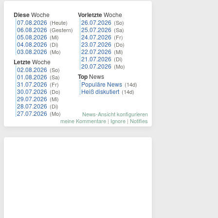
Diese
Woche
Vorletzte
Woche
07.08.2026
26.07.2026
(Heute)
(So)
06.08.2026
25.07.2026
(Gestern)
(Sa)
05.08.2026
24.07.2026
(Mi)
(Fr)
04.08.2026
23.07.2026
(Di)
(Do)
03.08.2026
22.07.2026
(Mo)
(Mi)
21.07.2026
(Di)
Letzte
Woche
20.07.2026
(Mo)
02.08.2026
(So)
Top
News
01.08.2026
(Sa)
31.07.2026
Populäre News
(Fr)
(14d)
30.07.2026
Heiß diskutiert
(Do)
(14d)
29.07.2026
(Mi)
28.07.2026
(Di)
27.07.2026
(Mo)
News-Ansicht konfigurieren
meine Kommentare
|
Ignore
|
Notifies