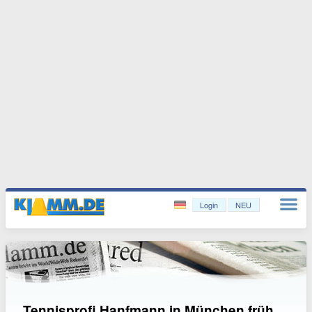
Login
NEU
Tennisprofi Hanfmann in München früh