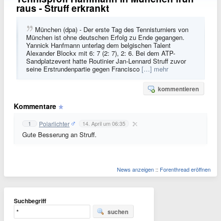
raus - Struff erkrankt
München (dpa) - Der erste Tag des Tennisturniers von
München ist ohne deutschen Erfolg zu Ende gegangen.
Yannick Hanfmann unterlag dem belgischen Talent
Alexander Blockx mit 6: 7 (2: 7), 2: 6. Bei dem ATP-
Sandplatzevent hatte Routinier Jan-Lennard Struff zuvor
seine Erstrundenpartie gegen Francisco
[…] mehr
kommentieren
Kommentare
Polarlichter
1
14. April um 06:35
Gute Besserung an Struff.
News anzeigen
::
Forenthread eröffnen
Suchbegriff
suchen