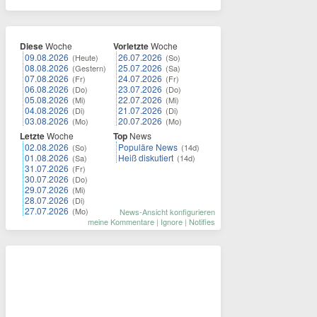
Diese
Woche
Vorletzte
Woche
09.08.2026
26.07.2026
(Heute)
(So)
08.08.2026
25.07.2026
(Gestern)
(Sa)
07.08.2026
24.07.2026
(Fr)
(Fr)
06.08.2026
23.07.2026
(Do)
(Do)
05.08.2026
22.07.2026
(Mi)
(Mi)
04.08.2026
21.07.2026
(Di)
(Di)
03.08.2026
20.07.2026
(Mo)
(Mo)
Letzte
Woche
Top
News
02.08.2026
Populäre News
(So)
(14d)
01.08.2026
Heiß diskutiert
(Sa)
(14d)
31.07.2026
(Fr)
30.07.2026
(Do)
29.07.2026
(Mi)
28.07.2026
(Di)
27.07.2026
(Mo)
News-Ansicht konfigurieren
meine Kommentare
|
Ignore
|
Notifies