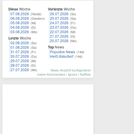
Diese
Woche
Vorletzte
Woche
07.08.2026
26.07.2026
(Heute)
(So)
06.08.2026
25.07.2026
(Gestern)
(Sa)
05.08.2026
24.07.2026
(Mi)
(Fr)
04.08.2026
23.07.2026
(Di)
(Do)
03.08.2026
22.07.2026
(Mo)
(Mi)
21.07.2026
(Di)
Letzte
Woche
20.07.2026
(Mo)
02.08.2026
(So)
Top
News
01.08.2026
(Sa)
31.07.2026
Populäre News
(Fr)
(14d)
30.07.2026
Heiß diskutiert
(Do)
(14d)
29.07.2026
(Mi)
28.07.2026
(Di)
27.07.2026
(Mo)
News-Ansicht konfigurieren
meine Kommentare
|
Ignore
|
Notifies