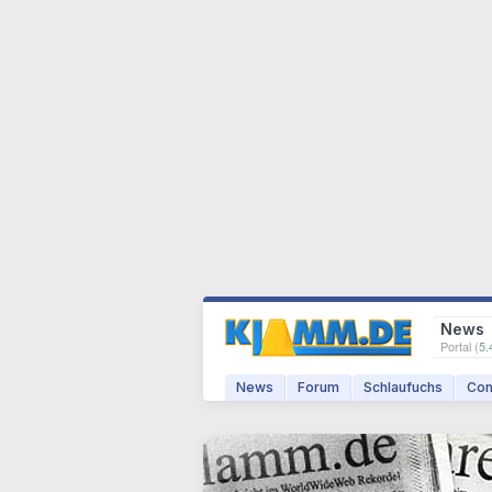
News
Portal (
5.
News
Forum
Schlaufuchs
Com