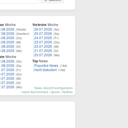
ese
Woche
Vorletzte
Woche
8.08.2026
26.07.2026
(Heute)
(So)
7.08.2026
25.07.2026
(Gestern)
(Sa)
6.08.2026
24.07.2026
(Do)
(Fr)
5.08.2026
23.07.2026
(Mi)
(Do)
4.08.2026
22.07.2026
(Di)
(Mi)
3.08.2026
21.07.2026
(Mo)
(Di)
20.07.2026
(Mo)
zte
Woche
Top
News
2.08.2026
(So)
1.08.2026
Populäre News
(Sa)
(14d)
1.07.2026
Heiß diskutiert
(Fr)
(14d)
0.07.2026
(Do)
9.07.2026
(Mi)
8.07.2026
(Di)
7.07.2026
(Mo)
News-Ansicht konfigurieren
meine Kommentare
|
Ignore
|
Notifies