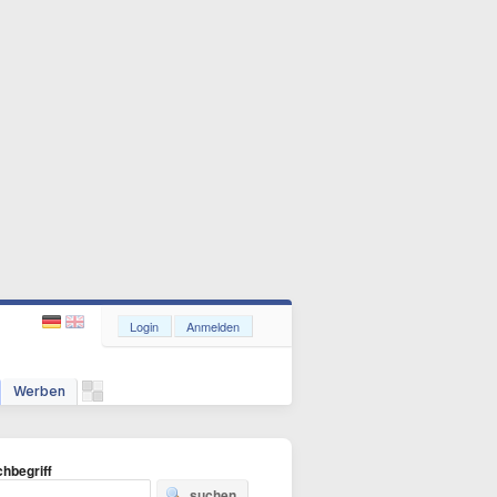
Login
Anmelden
Werben
hbegriff
suchen