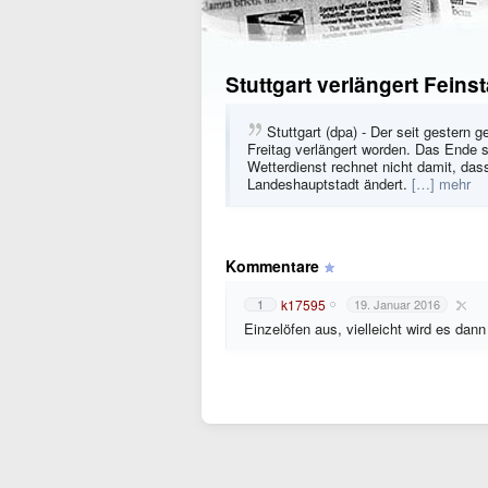
Stuttgart verlängert Feins
Stuttgart (dpa) - Der seit gestern g
Freitag verlängert worden. Das Ende se
Wetterdienst rechnet nicht damit, da
Landeshauptstadt ändert.
[…] mehr
Kommentare
k17595
1
19. Januar 2016
Einzelöfen aus, vielleicht wird es dann