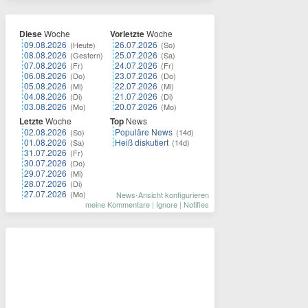
Diese
Woche
Vorletzte
Woche
09.08.2026
26.07.2026
(Heute)
(So)
08.08.2026
25.07.2026
(Gestern)
(Sa)
07.08.2026
24.07.2026
(Fr)
(Fr)
06.08.2026
23.07.2026
(Do)
(Do)
05.08.2026
22.07.2026
(Mi)
(Mi)
04.08.2026
21.07.2026
(Di)
(Di)
03.08.2026
20.07.2026
(Mo)
(Mo)
Letzte
Woche
Top
News
02.08.2026
Populäre News
(So)
(14d)
01.08.2026
Heiß diskutiert
(Sa)
(14d)
31.07.2026
(Fr)
30.07.2026
(Do)
29.07.2026
(Mi)
28.07.2026
(Di)
27.07.2026
(Mo)
News-Ansicht konfigurieren
meine Kommentare
|
Ignore
|
Notifies