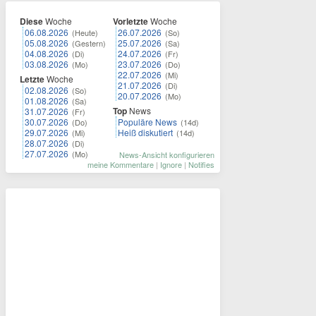
Diese
Woche
Vorletzte
Woche
06.08.2026
26.07.2026
(Heute)
(So)
05.08.2026
25.07.2026
(Gestern)
(Sa)
04.08.2026
24.07.2026
(Di)
(Fr)
03.08.2026
23.07.2026
(Mo)
(Do)
22.07.2026
(Mi)
Letzte
Woche
21.07.2026
(Di)
02.08.2026
(So)
20.07.2026
(Mo)
01.08.2026
(Sa)
Top
News
31.07.2026
(Fr)
30.07.2026
Populäre News
(Do)
(14d)
29.07.2026
Heiß diskutiert
(Mi)
(14d)
28.07.2026
(Di)
27.07.2026
(Mo)
News-Ansicht konfigurieren
meine Kommentare
|
Ignore
|
Notifies