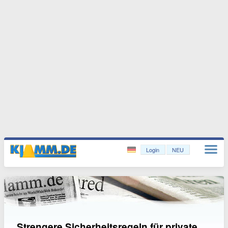
Login
NEU
Strengere Sicherheitsregeln für private