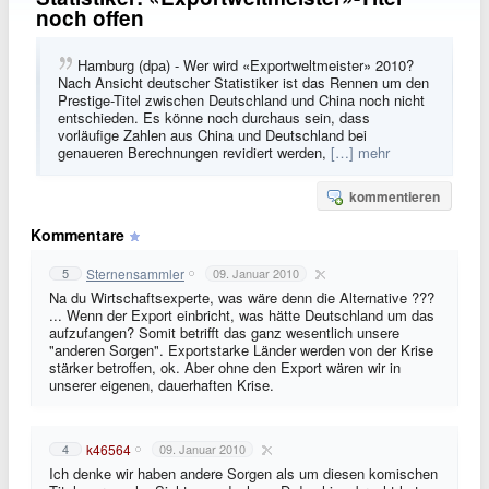
noch offen
Hamburg (dpa) - Wer wird «Exportweltmeister» 2010?
Nach Ansicht deutscher Statistiker ist das Rennen um den
Prestige-Titel zwischen Deutschland und China noch nicht
entschieden. Es könne noch durchaus sein, dass
vorläufige Zahlen aus China und Deutschland bei
genaueren Berechnungen revidiert werden,
[…] mehr
kommentieren
Kommentare
Sternensammler
5
09. Januar 2010
Na du Wirtschaftsexperte, was wäre denn die Alternative ???
... Wenn der Export einbricht, was hätte Deutschland um das
aufzufangen? Somit betrifft das ganz wesentlich unsere
"anderen Sorgen". Exportstarke Länder werden von der Krise
stärker betroffen, ok. Aber ohne den Export wären wir in
unserer eigenen, dauerhaften Krise.
k46564
4
09. Januar 2010
Ich denke wir haben andere Sorgen als um diesen komischen