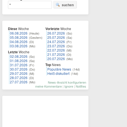
suchen
Diese
Woche
Vorletzte
Woche
06.08.2026
26.07.2026
(Heute)
(So)
05.08.2026
25.07.2026
(Gestern)
(Sa)
04.08.2026
24.07.2026
(Di)
(Fr)
03.08.2026
23.07.2026
(Mo)
(Do)
22.07.2026
(Mi)
Letzte
Woche
21.07.2026
(Di)
02.08.2026
(So)
20.07.2026
(Mo)
01.08.2026
(Sa)
Top
News
31.07.2026
(Fr)
30.07.2026
Populäre News
(Do)
(14d)
29.07.2026
Heiß diskutiert
(Mi)
(14d)
28.07.2026
(Di)
27.07.2026
(Mo)
News-Ansicht konfigurieren
meine Kommentare
|
Ignore
|
Notifies