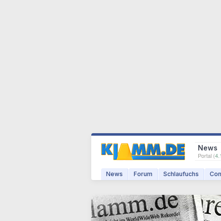
News
Portal (
4.
News
Forum
Schlaufuchs
Com