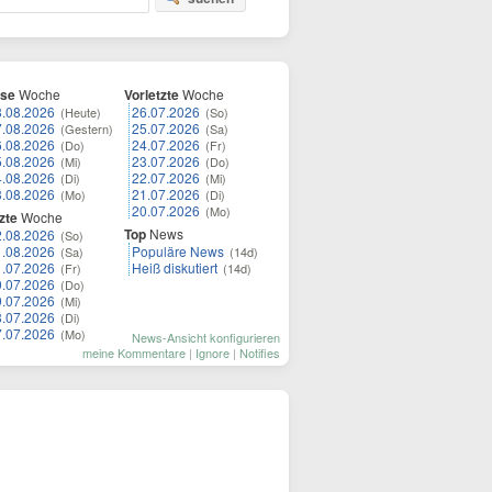
ese
Woche
Vorletzte
Woche
8.08.2026
26.07.2026
(Heute)
(So)
7.08.2026
25.07.2026
(Gestern)
(Sa)
6.08.2026
24.07.2026
(Do)
(Fr)
5.08.2026
23.07.2026
(Mi)
(Do)
4.08.2026
22.07.2026
(Di)
(Mi)
3.08.2026
21.07.2026
(Mo)
(Di)
20.07.2026
(Mo)
zte
Woche
Top
News
2.08.2026
(So)
1.08.2026
Populäre News
(Sa)
(14d)
1.07.2026
Heiß diskutiert
(Fr)
(14d)
0.07.2026
(Do)
9.07.2026
(Mi)
8.07.2026
(Di)
7.07.2026
(Mo)
News-Ansicht konfigurieren
meine Kommentare
|
Ignore
|
Notifies