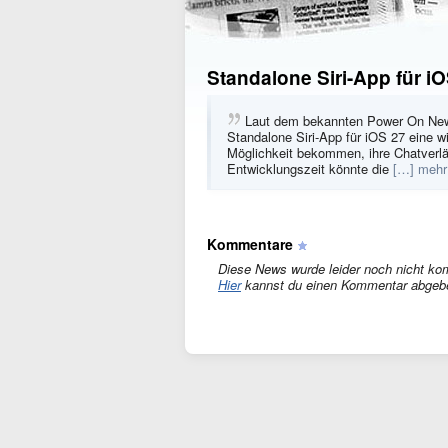
Standalone Siri-App für i
Laut dem bekannten Power On News
Standalone Siri-App für iOS 27 eine wi
Möglichkeit bekommen, ihre Chatverlä
Entwicklungszeit könnte die
[…] mehr
Kommentare
Diese News wurde leider noch nicht ko
Hier
kannst du einen Kommentar abgeb