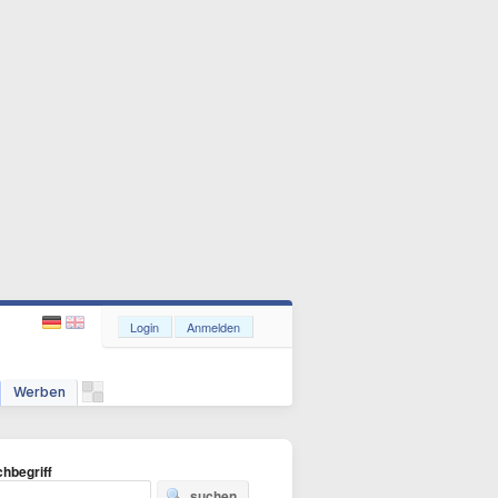
Login
Anmelden
Werben
hbegriff
suchen