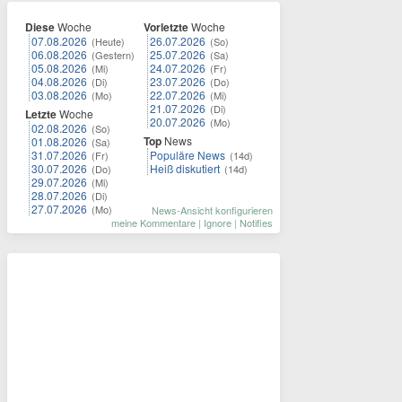
Diese
Woche
Vorletzte
Woche
07.08.2026
26.07.2026
(Heute)
(So)
06.08.2026
25.07.2026
(Gestern)
(Sa)
05.08.2026
24.07.2026
(Mi)
(Fr)
04.08.2026
23.07.2026
(Di)
(Do)
03.08.2026
22.07.2026
(Mo)
(Mi)
21.07.2026
(Di)
Letzte
Woche
20.07.2026
(Mo)
02.08.2026
(So)
Top
News
01.08.2026
(Sa)
31.07.2026
Populäre News
(Fr)
(14d)
30.07.2026
Heiß diskutiert
(Do)
(14d)
29.07.2026
(Mi)
28.07.2026
(Di)
27.07.2026
(Mo)
News-Ansicht konfigurieren
meine Kommentare
|
Ignore
|
Notifies