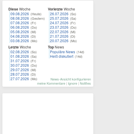
Diese
Woche
Vorletzte
Woche
09.08.2026
26.07.2026
(Heute)
(So)
08.08.2026
25.07.2026
(Gestern)
(Sa)
07.08.2026
24.07.2026
(Fr)
(Fr)
06.08.2026
23.07.2026
(Do)
(Do)
05.08.2026
22.07.2026
(Mi)
(Mi)
04.08.2026
21.07.2026
(Di)
(Di)
03.08.2026
20.07.2026
(Mo)
(Mo)
Letzte
Woche
Top
News
02.08.2026
Populäre News
(So)
(14d)
01.08.2026
Heiß diskutiert
(Sa)
(14d)
31.07.2026
(Fr)
30.07.2026
(Do)
29.07.2026
(Mi)
28.07.2026
(Di)
27.07.2026
(Mo)
News-Ansicht konfigurieren
meine Kommentare
|
Ignore
|
Notifies