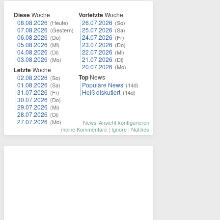
Diese
Woche
Vorletzte
Woche
08.08.2026
26.07.2026
(Heute)
(So)
07.08.2026
25.07.2026
(Gestern)
(Sa)
06.08.2026
24.07.2026
(Do)
(Fr)
05.08.2026
23.07.2026
(Mi)
(Do)
04.08.2026
22.07.2026
(Di)
(Mi)
03.08.2026
21.07.2026
(Mo)
(Di)
20.07.2026
(Mo)
Letzte
Woche
Top
News
02.08.2026
(So)
01.08.2026
Populäre News
(Sa)
(14d)
31.07.2026
Heiß diskutiert
(Fr)
(14d)
30.07.2026
(Do)
29.07.2026
(Mi)
28.07.2026
(Di)
27.07.2026
(Mo)
News-Ansicht konfigurieren
meine Kommentare
|
Ignore
|
Notifies