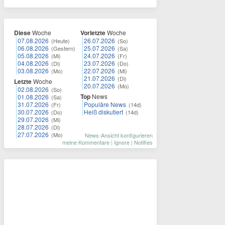
Diese
Woche
Vorletzte
Woche
07.08.2026
26.07.2026
(Heute)
(So)
06.08.2026
25.07.2026
(Gestern)
(Sa)
05.08.2026
24.07.2026
(Mi)
(Fr)
04.08.2026
23.07.2026
(Di)
(Do)
03.08.2026
22.07.2026
(Mo)
(Mi)
21.07.2026
(Di)
Letzte
Woche
20.07.2026
(Mo)
02.08.2026
(So)
Top
News
01.08.2026
(Sa)
31.07.2026
Populäre News
(Fr)
(14d)
30.07.2026
Heiß diskutiert
(Do)
(14d)
29.07.2026
(Mi)
28.07.2026
(Di)
27.07.2026
(Mo)
News-Ansicht konfigurieren
meine Kommentare
|
Ignore
|
Notifies