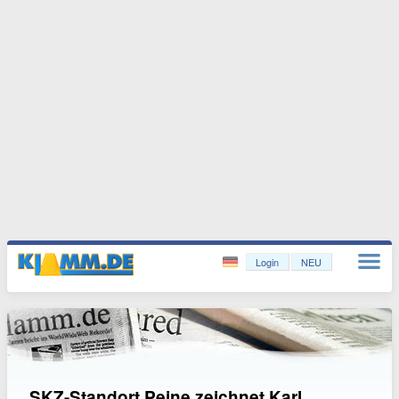
Login
NEU
SKZ-Standort Peine zeichnet Karl