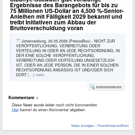
Ergebnisse des Barangebots für bis zu
75 Millionen US-Dollar an 4,500 %-Senior-
Anleihen mit Fälligkeit 2029 bekannt und
treibt Initiativen zum Abbau der
Bruttoverschuldung voran
Johannesburg, 20.05.2026 (PresseBox) - NICHT ZUR
VERÖFFENTLICHUNG, VERBREITUNG ODER
VERTEILUNG IN ODER AN JEDE RECHTSORDNUNG, IN
DER EINE SOLCHE VERÖFFENTLICHUNG,
VERBREITUNG ODER VERTEILUNG UNGESETZLICH
IST, ODER AN JEDE PERSON, DIE IN EINER SOLCHEN
RECHTSORDNUNG ANSÄSSIG IST UND/ODER SICH
DORT
[…] mehr
kommentieren
Kommentare
Diese News wurde leider noch nicht kommentiert.
Hier
kannst du einen Kommentar abgeben.
News anzeigen
::
Forenthread eröffnen