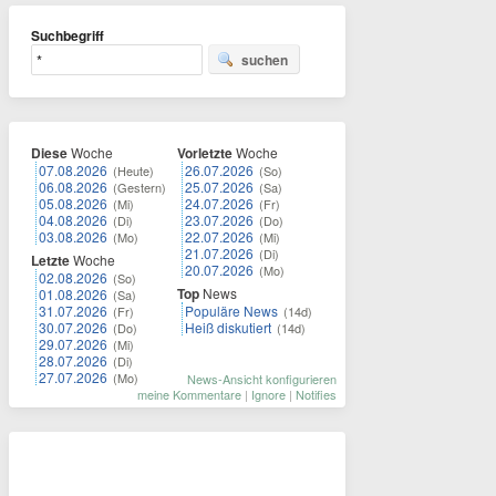
Suchbegriff
suchen
Diese
Woche
Vorletzte
Woche
07.08.2026
26.07.2026
(Heute)
(So)
06.08.2026
25.07.2026
(Gestern)
(Sa)
05.08.2026
24.07.2026
(Mi)
(Fr)
04.08.2026
23.07.2026
(Di)
(Do)
03.08.2026
22.07.2026
(Mo)
(Mi)
21.07.2026
(Di)
Letzte
Woche
20.07.2026
(Mo)
02.08.2026
(So)
Top
News
01.08.2026
(Sa)
31.07.2026
Populäre News
(Fr)
(14d)
30.07.2026
Heiß diskutiert
(Do)
(14d)
29.07.2026
(Mi)
28.07.2026
(Di)
27.07.2026
(Mo)
News-Ansicht konfigurieren
meine Kommentare
|
Ignore
|
Notifies