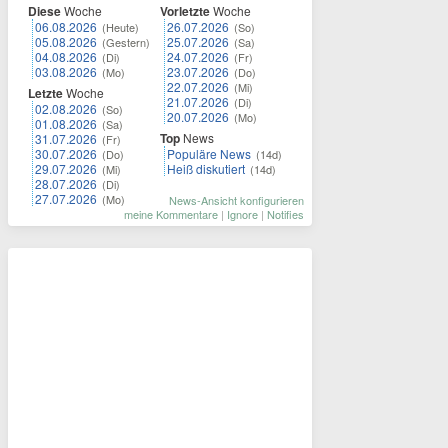
Diese
Woche
Vorletzte
Woche
06.08.2026
26.07.2026
(Heute)
(So)
05.08.2026
25.07.2026
(Gestern)
(Sa)
04.08.2026
24.07.2026
(Di)
(Fr)
03.08.2026
23.07.2026
(Mo)
(Do)
22.07.2026
(Mi)
Letzte
Woche
21.07.2026
(Di)
02.08.2026
(So)
20.07.2026
(Mo)
01.08.2026
(Sa)
Top
News
31.07.2026
(Fr)
30.07.2026
Populäre News
(Do)
(14d)
29.07.2026
Heiß diskutiert
(Mi)
(14d)
28.07.2026
(Di)
27.07.2026
(Mo)
News-Ansicht konfigurieren
meine Kommentare
|
Ignore
|
Notifies