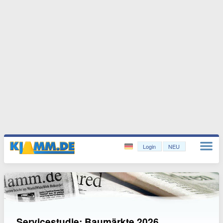
Login
NEU
Servicestudie: Baumärkte 2026